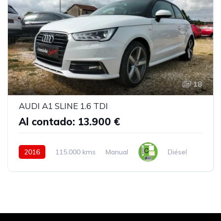
18
AUDI A1 SLINE 1.6 TDI
Al contado: 13.900 €
2016
115.000 kms
Manual
Diésel