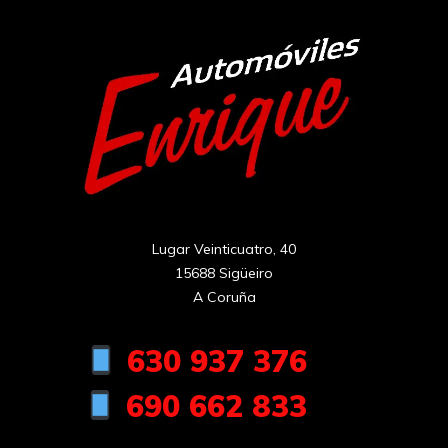
Lugar Veinticuatro, 40

15688 Sigüeiro

A Coruña
630 937 376
690 662 833