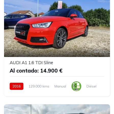
21
AUDI A1 1.6 TDI Sline
Al contado: 14.900 €
2016
129.000 kms
Manual
Diésel