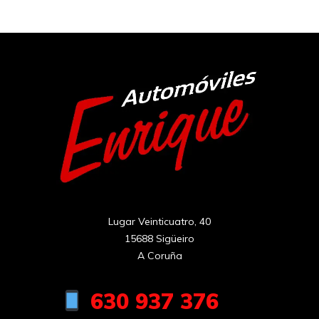
Lugar Veinticuatro, 40

15688 Sigüeiro

A Coruña
630 937 376