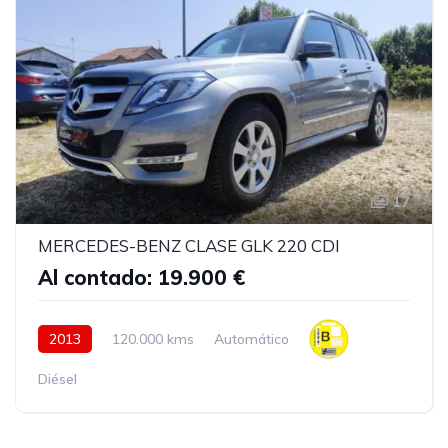
17
MERCEDES-BENZ CLASE GLK 220 CDI
Al contado: 19.900 €
2013
120.000 kms
Automático
Diésel