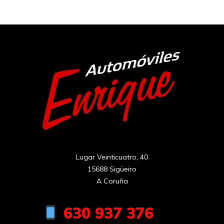
Lugar Veinticuatro, 40

15688 Sigüeiro

A Coruña
630 937 376