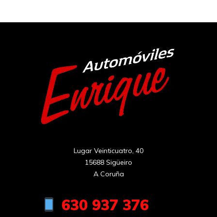
Lugar Veinticuatro, 40

15688 Sigüeiro

A Coruña
630 937 376