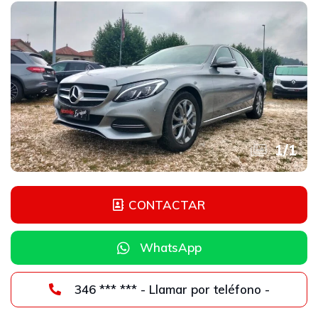
1
/
1
CONTACTAR
WhatsApp
346 *** *** - Llamar por teléfono -