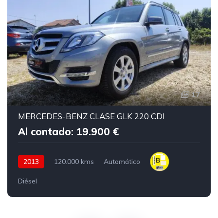
17
MERCEDES-BENZ CLASE GLK 220 CDI
Al contado: 19.900 €
2013
120.000 kms
Automático
Diésel