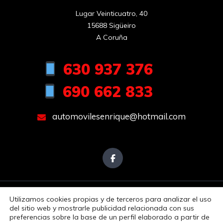
Lugar Veinticuatro, 40

15688 Sigüeiro

A Coruña
630 937 376
690 662 833
automovilesenrique@hotmail.com
Utilizamos cookies propias y de terceros para analizar el uso
Aviso Legal
Política de Privacidad
Política de Cookies
del sitio web y mostrarle publicidad relacionada con sus
Accesibilidad
preferencias sobre la base de un perfil elaborado a partir de