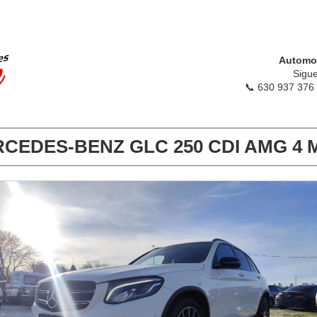
Automov
Sigue
📞 630 937 376
CEDES-BENZ GLC 250 CDI AMG 4 M