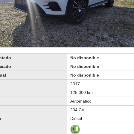
ontado
No disponible
nciado
No disponible
ual
No disponible
2017
125.000 km
Automático
204 CV
e
Diésel