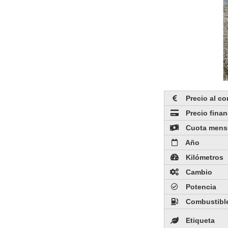
Precio al c
Precio fina
Cuota mens
Año
Kilómetros
Cambio
Potencia
Combustibl
Etiqueta