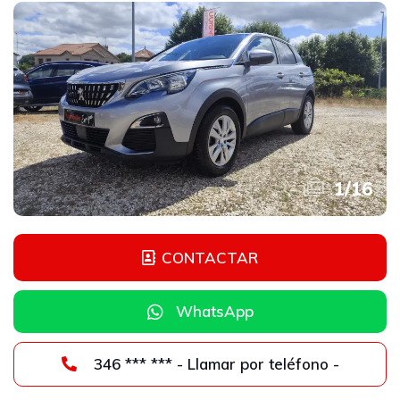
1
/
16
CONTACTAR
WhatsApp
346 *** *** - Llamar por teléfono -