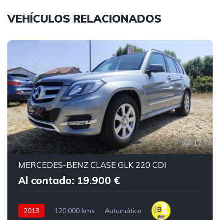
VEHÍCULOS RELACIONADOS
17
MERCEDES-BENZ CLASE GLK 220 CDI
Al contado: 19.900 €
2013
120.000 kms
Automático