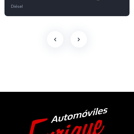
Diésel