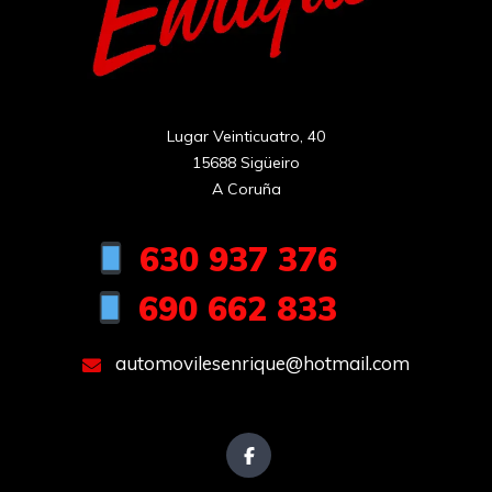
Lugar Veinticuatro, 40

15688 Sigüeiro

A Coruña
630 937 376
690 662 833
automovilesenrique@hotmail.com