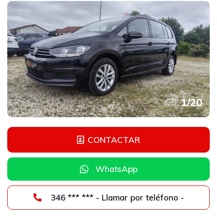
1
/
20
CONTACTAR
WhatsApp
346 *** *** - Llamar por teléfono -