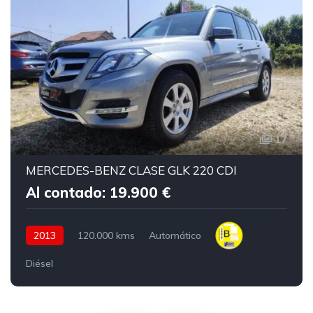
17
MERCEDES-BENZ CLASE GLK 220 CDI
Al contado: 19.900 €
2013
120.000 kms
Automático
Diésel