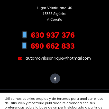
Lugar Veinticuatro, 40

15688 Sigüeiro

A Coruña
630 937 376
690 662 833
automovilesenrique@hotmail.com
Utilizamos cookies propias y de terceros para analizar el uso
Aviso Legal
Política de Privacidad
Política de Cookies
del sitio web y mostrarle publicidad relacionada con sus
Accesibilidad
preferencias sobre la base de un perfil elaborado a partir de