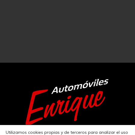
Utilizamos cookies propias y de terceros para analizar el uso