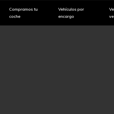
Compramos tu
Vehículos por
Ve
coche
encargo
ve