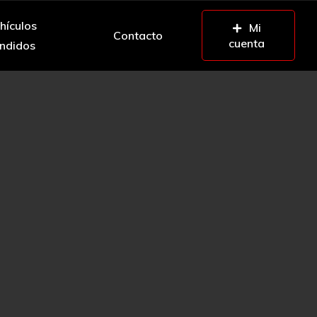
hículos
Mi
Contacto
cuenta
ndidos